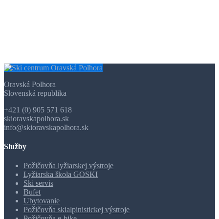
Oravská Polhora
Slovenská republika
+421 (0) 905 571 618
skioravskapolhora.sk
info@skioravskapolhora.sk
Služby
Požičovňa lyžiarskej výstroje
Lyžiarska škola GOSKI
Ski servis
Bufet
Ubytovanie
Požičovňa skialpinistickej výstroje
Požičovňa e-bike