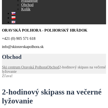
Prihlásenie
Obchod
Košík
ORAVSKÁ POLHORA - POLHORSKÝ HRÁDOK
+421 (0) 905 571 618
info@skioravskapolhora.sk
Obchod
Ski centrum Oravská Polhora
Obchod
2-hodinový skipass na večerné
lyžovanie
Zľava!
2-hodinový skipass na večerné
lyžovanie