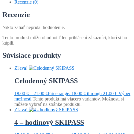
Recenzie (0)
Recenzie
Nikto zatiaľ nepridal hodnotenie.
Tento produkt môžu ohodnotiť len prihlásení zákazníci, ktorí si ho
kúpili.
Súvisiace produkty
Zľava!
Celodenný SKIPASS
18.00
€
–
21.00
€
Price range: 18.00 € through 21.00 €
Výber
možností
Tento produkt má viacero variantov. Možnosti si
môžete vybrať na stránke produktu.
Zľava!
4 – hodinový SKIPASS